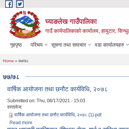
Skip to main content
घ्याङलेख गाउँपालिका
गाउँ कार्यपालिकाको कार्यालय, हायुटार, सिन्ध
गृहपृष्ठ
परिचय
सूचना तथा समाचार
वडा कार्यालयहरु
You are here
Home
» ७७/७८
७७/७८
वार्षिक आयोजना तथा छनौट कार्यविधि, २०७८
Submitted on:
Thu, 06/17/2021 - 15:03
दस्तावेज:
वार्षिक आयोजना तथा छनौट कार्यविधि, २०७८ (1).pdf
Read more
about वार्षिक आयोजना तथा छनौट कार्यविधि, २०७८