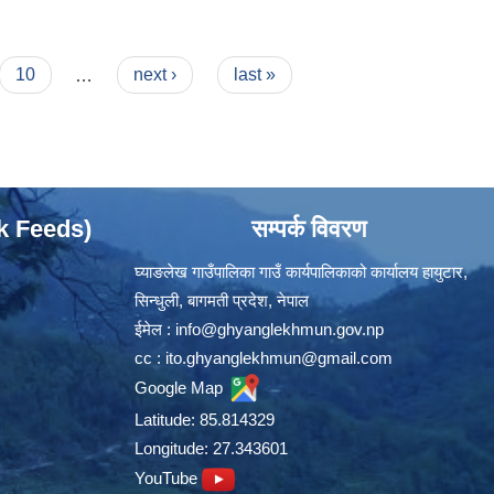
10
…
next ›
last »
ok Feeds)
सम्पर्क विवरण
घ्याङलेख गाउँपालिका गाउँ कार्यपालिकाको कार्यालय हायुटार,
सिन्धुली, बागमती प्रदेश, नेपाल
ईमेल :
info@ghyanglekhmun.gov.np
cc :
ito.ghyanglekhmun@gmail.com
Google Map
Latitude: 85.814329
Longitude: 27.343601
YouTube