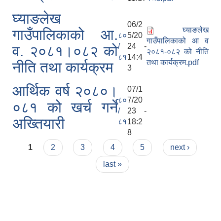
घ्याङलेख
06/2
घ्याङलेख
गाउँपालिकाको आ.
८०
5/20
गाउँपालिकाको आ व
/
24 -
व. २०८१।०८२ को
२०८१-०८२ को नीति
८१
14:4
तथा कार्यक्रम.pdf
नीति तथा कार्यक्रम
3
आर्थिक वर्ष २०८०।
07/1
८०
7/20
०८१ को खर्च गर्ने
/
23 -
अख्तियारी
८१
18:2
8
Pages
1
2
3
4
5
next ›
last »