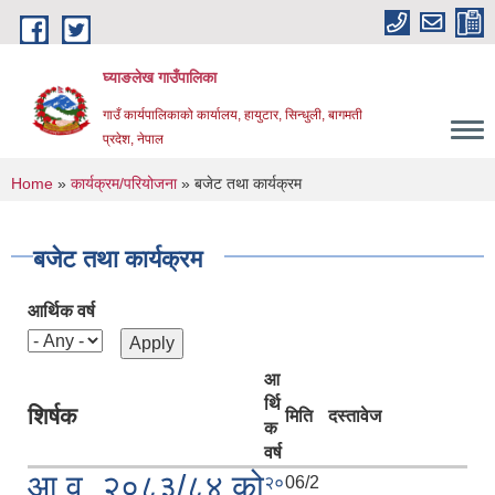
Skip to main content
घ्याङलेख गाउँपालिका
गाउँ कार्यपालिकाको कार्यालय, हायुटार, सिन्धुली, बागमती
प्रदेश, नेपाल
You are here
Home
»
कार्यक्रम/परियोजना
» बजेट तथा कार्यक्रम
बजेट तथा कार्यक्रम
आर्थिक वर्ष
आ
र्थि
शिर्षक
मिति
दस्तावेज
क
वर्ष
आ.व. २०८३/८४ को
२०
06/2