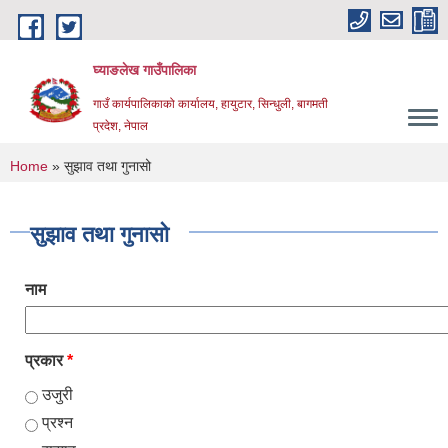
Skip to main content
घ्याङलेख गाउँपालिका
गाउँ कार्यपालिकाको कार्यालय, हायुटार, सिन्धुली, बागमती
प्रदेश, नेपाल
You are here
Home
» सुझाव तथा गुनासो
सुझाव तथा गुनासो
नाम
प्रकार
*
उजुरी
प्रश्न