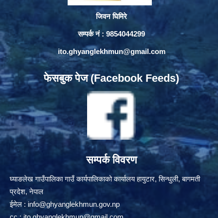
जिवन घिमिरे
सम्पर्क नं : 9854044299
ito.ghyanglekhmun@gmail.com
फेसबुक पेज (Facebook Feeds)
सम्पर्क विवरण
घ्याङलेख गाउँपालिका गाउँ कार्यपालिकाको कार्यालय हायुटार, सिन्धुली, बागमती
प्रदेश, नेपाल
ईमेल :
info@ghyanglekhmun.gov.np
cc :
ito.ghyanglekhmun@gmail.com