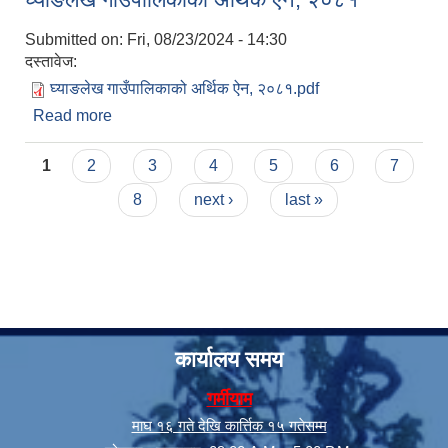
Submitted on:
Fri, 08/23/2024 - 14:30
दस्तावेज:
घ्याङलेख गाउँपालिकाको अर्थिक ऐन, २०८१.pdf
Read more
about घ्याङलेख गाउँपालिकाको अर्थिक ऐन, २०८१
Pages
1
2
3
4
5
6
7
8
next ›
last »
कार्यालय समय
गर्मीयाम
माघ १६ गते देखि कार्त्तिक १५ गतेसम्म