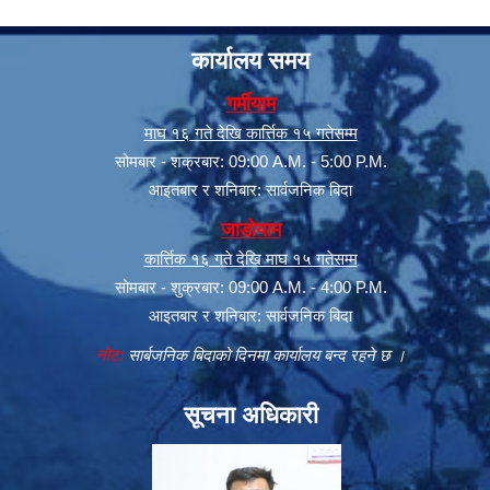
कार्यालय समय
गर्मीयाम
माघ १६ गते देखि कार्त्तिक १५ गतेसम्म
सोमबार - शक्रबार: 09:00 A.M. - 5:00 P.M.
आइतबार र शनिबार: सार्वजनिक बिदा
जाडोयाम
कार्त्तिक १६ गते देखि माघ १५ गतेसम्म
सोमबार - शुक्रबार: 09:00 A.M. - 4:00 P.M.
आइतबार र शनिबार: सार्वजनिक बिदा
नोट:
सार्बजनिक बिदाको दिनमा कार्यालय बन्द रहने छ ।
सूचना अधिकारी