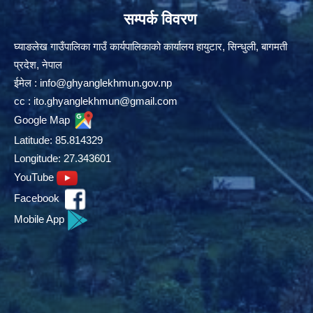
सम्पर्क विवरण
घ्याङलेख गाउँपालिका गाउँ कार्यपालिकाको कार्यालय हायुटार, सिन्धुली, बागमती
प्रदेश, नेपाल
ईमेल :
info@ghyanglekhmun.gov.np
cc :
ito.ghyanglekhmun@gmail.com
Google Map
Latitude: 85.814329
Longitude: 27.343601
YouTube
Facebook
Mobile App