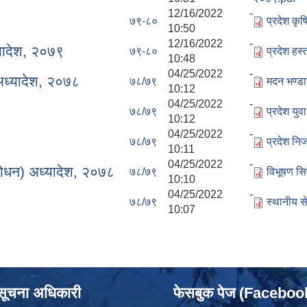
12/16/2022 -
७९-८०
प्रदेश कृ
10:50
12/16/2022 -
्यादेश, २०७९
७९-८०
प्रदेश हस
10:48
04/25/2022 -
) अध्यादेश, २०७८
७८/७९
मदन भण्डार
10:12
04/25/2022 -
७८/७९
प्रदेश यु
10:12
04/25/2022 -
७८/७९
प्रदेश नि
10:11
04/25/2022 -
शोधन) अध्यादेश, २०७८
७८/७९
विभूषण सि
10:10
04/25/2022 -
७८/७९
स्थानीय स
10:07
सूचना अधिकारी
फेसबुक पेज (Facebo