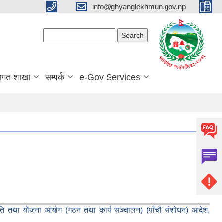
info@ghyanglekhmun.gov.np
Search form
Search
यगत शाखा
सम्पर्क
e-Gov Services
ीति तथा योजना आयोग (गठन तथा कार्य सञ्चालन) (पाँचौ संशोधन) आदेश,