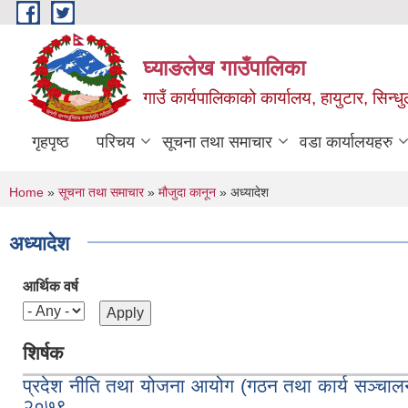
Skip to main content
घ्याङलेख गाउँपालिका
गाउँ कार्यपालिकाको कार्यालय, हायुटार, सिन्ध
गृहपृष्ठ
परिचय
सूचना तथा समाचार
वडा कार्यालयहरु
You are here
Home
»
सूचना तथा समाचार
»
मौजुदा कानून
» अध्यादेश
अध्यादेश
आर्थिक वर्ष
शिर्षक
प्रदेश नीति तथा योजना आयोग (गठन तथा कार्य सञ्चालन
२०७९