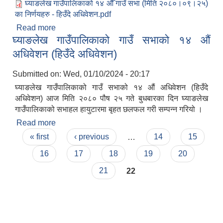
घ्याङलेख गाउँपालिकाको १४ औँ गाउँ सभा (मिति २०८०।०९।२५)
का निर्णयहरु - हिउँदे अधिवेशन.pdf
Read more
about घ्याङलेख गाउँपालिकाको १४ औँ गाउँ सभा (मिति
घ्याङलेख गाउँपालिकाको गाउँ सभाको १४ औं
२०८०।०९।२५) का निर्णयहरु - हिउँदे अधिवेशन
अधिवेशन (हिउँदे अधिवेशन)
Submitted on:
Wed, 01/10/2024 - 20:17
घ्याङलेख गाउँपालिकाको गाउँ सभाको १४ औं अधिवेशन (हिउँदे
अधिवेशन) आज मिति २०८० पौष २५ गते बुधबारका दिन घ्याङलेख
गाउँपालिकाको सभाहल हायुटारमा बृहत छलफल गरी सम्पन्न गरियो ।
Read more
about घ्याङलेख गाउँपालिकाको गाउँ सभाको १४ औं
Pages
अधिवेशन (हिउँदे अधिवेशन)
« first
‹ previous
…
14
15
16
17
18
19
20
21
22