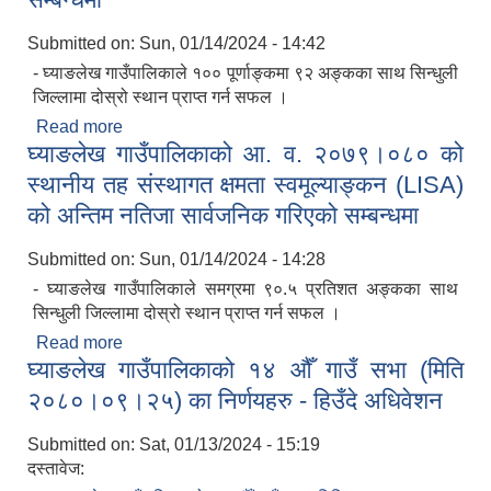
Submitted on:
Sun, 01/14/2024 - 14:42
- घ्याङलेख गाउँपालिकाले १०० पूर्णाङ्कमा ९२ अङ्कका साथ सिन्धुली
जिल्लामा दोस्रो स्थान प्राप्त गर्न सफल ।
Read more
about घ्याङलेख गाउँपालिकाको आ. व. २०७९।०८० को
घ्याङलेख गाउँपालिकाको आ. व. २०७९।०८० को
स्थानीय तह वित्तीय सुशासन जोखिम मूल्याङ्कन (FRA) को
अन्तिम नतिजा सार्वजनिक गरिएको सम्बन्धमा
स्थानीय तह संस्थागत क्षमता स्वमूल्याङ्कन (LISA)
को अन्तिम नतिजा सार्वजनिक गरिएको सम्बन्धमा
सूचनाको हक सम्बन्धी त्रैमासिक स्वत: प्रकाशन (Proactive Disclosure)
Submitted on:
Sun, 01/14/2024 - 14:28
- घ्याङलेख गाउँपालिकाले समग्रमा ९०.५ प्रतिशत अङ्कका साथ
सिन्धुली जिल्लामा दोस्रो स्थान प्राप्त गर्न सफल ।
Read more
about घ्याङलेख गाउँपालिकाको आ. व. २०७९।०८० को
घ्याङलेख गाउँपालिकाको १४ औँ गाउँ सभा (मिति
स्थानीय तह संस्थागत क्षमता स्वमूल्याङ्कन (LISA) को
अन्तिम नतिजा सार्वजनिक गरिएको सम्बन्धमा
२०८०।०९।२५) का निर्णयहरु - हिउँदे अधिवेशन
Submitted on:
Sat, 01/13/2024 - 15:19
दस्तावेज: