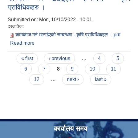
प्राविधिकहरु ।
Submitted on:
Mon, 10/10/2022 - 10:01
दस्तावेज:
कामकाज गर्न खटाईएको सम्बन्धमा - कृषि प्राविधिकहरु ।.pdf
Read more
about कामकाज गर्न खटाईएको सम्बन्धमा - कृषि
प्राविधिकहरु ।
Pages
« first
‹ previous
…
4
5
6
7
8
9
10
11
12
…
next ›
last »
कार्यालय समय