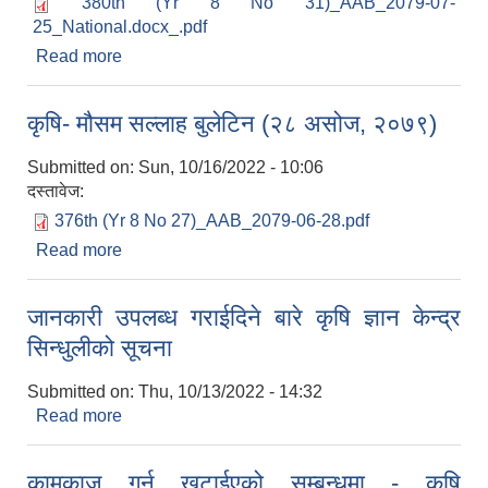
380th (Yr 8 No 31)_AAB_2079-07-
25_National.docx_.pdf
Read more
about कृषि- मौसम सल्लाह बुलेटिन (२५ कार्तिक, २०७९)
कृषि- मौसम सल्लाह बुलेटिन (२८ असोज, २०७९)
Submitted on:
Sun, 10/16/2022 - 10:06
दस्तावेज:
376th (Yr 8 No 27)_AAB_2079-06-28.pdf
सूचनाको हक सम्बन्धी त्रैमासिक स्वत: प्रकाशन (Proactive Disclosure)
Read more
about कृषि- मौसम सल्लाह बुलेटिन (२८ असोज, २०७९)
जानकारी उपलब्ध गराईदिने बारे कृषि ज्ञान केन्द्र
सिन्धुलीको सूचना
Submitted on:
Thu, 10/13/2022 - 14:32
Read more
about जानकारी उपलब्ध गराईदिने बारे कृषि ज्ञान केन्द्र
सिन्धुलीको सूचना
कामकाज गर्न खटाईएको सम्बन्धमा - कृषि