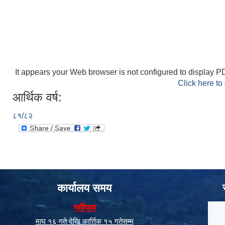
It appears your Web browser is not configured to display PD
Click here to
आर्थिक वर्ष:
८१/८२
कार्यालय समय
गर्मीयाम
माघ १६ गते देखि कार्त्तिक १५ गतेसम्म