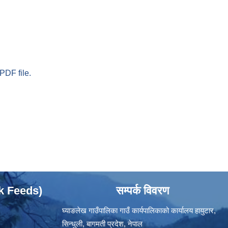
PDF file.
ok Feeds)
सम्पर्क विवरण
घ्याङलेख गाउँपालिका गाउँ कार्यपालिकाको कार्यालय हायुटार,
सिन्धुली, बागमती प्रदेश, नेपाल