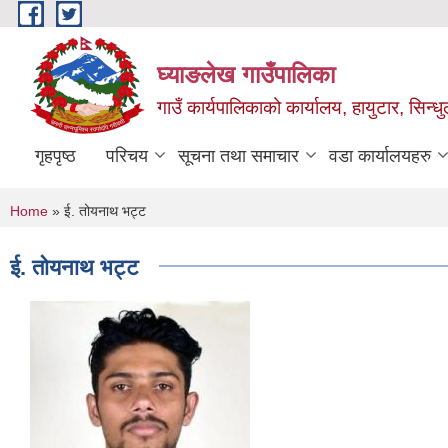
Skip to main content
घ्याङलेख गाउँपालिका
गाउँ कार्यपालिकाको कार्यालय, हायुटार, सिन्ध
गृहपृष्ठ
परिचय
सूचना तथा समाचार
वडा कार्यालयहरु
You are here
Home
» ई. तोयनाथ भट्ट
ई. तोयनाथ भट्ट