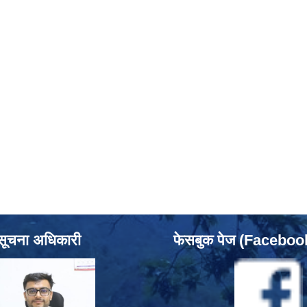
सूचना अधिकारी
फेसबुक पेज (Facebo