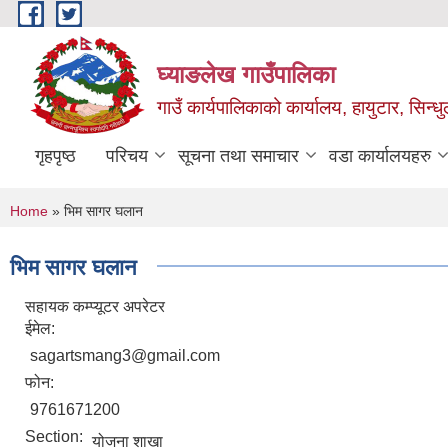
Skip to main content
घ्याङलेख गाउँपालिका
गाउँ कार्यपालिकाको कार्यालय, हायुटार, सिन्ध
गृहपृष्ठ
परिचय
सूचना तथा समाचार
वडा कार्यालयहरु
You are here
Home
» भिम सागर घलान
भिम सागर घलान
सहायक कम्प्यूटर अपरेटर
ईमेल:
sagartsmang3@gmail.com
फोन:
9761671200
Section:
योजना शाखा