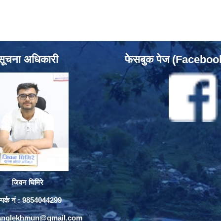
सूचना अधिकारी
फेसबुक पेज (Facebo
जिवन घिमिरे
्पर्क नं : 9854044299
yanglekhmun@gmail.com