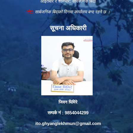
आइतबार र शनिबार: सार्वजनिक बिदा
नोट:
सार्बजनिक बिदाको दिनमा कार्यालय बन्द रहने छ ।
सूचना अधिकारी
जिवन घिमिरे
सम्पर्क नं : 9854044299
ito.ghyanglekhmun@gmail.com