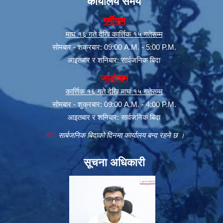
कार्यालय समय
गर्मीयाम
माघ १६ गते देखि कार्त्तिक १५ गतेसम्म
सोमबार - शक्रबार: 09:00 A.M. - 5:00 P.M.
आइतबार र शनिबार: सार्वजनिक बिदा
जाडोयाम
कार्त्तिक १६ गते देखि माघ १५ गतेसम्म
सोमबार - शुक्रबार: 09:00 A.M. - 4:00 P.M.
आइतबार र शनिबार: सार्वजनिक बिदा
नोट:
सार्बजनिक बिदाको दिनमा कार्यालय बन्द रहने छ ।
सूचना अधिकारी