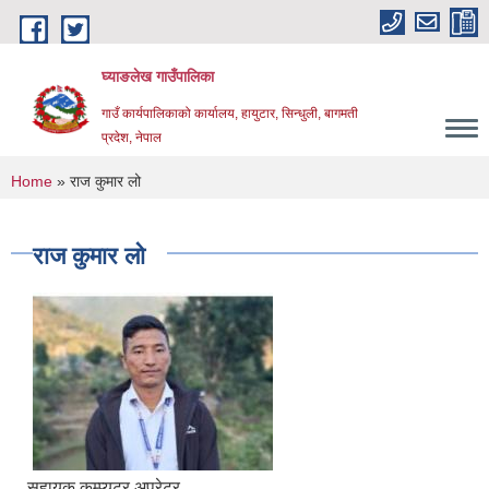
Skip to main content
घ्याङलेख गाउँपालिका
गाउँ कार्यपालिकाको कार्यालय, हायुटार, सिन्धुली, बागमती
प्रदेश, नेपाल
You are here
Home
» राज कुमार लो
राज कुमार लो
सहायक कम्प्यूटर अपरेटर