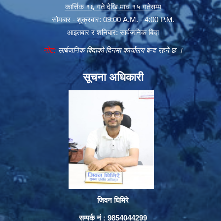
कार्त्तिक १६ गते देखि माघ १५ गतेसम्म
सोमबार - शुक्रबार: 09:00 A.M. - 4:00 P.M.
आइतबार र शनिबार: सार्वजनिक बिदा
नोट:
सार्बजनिक बिदाको दिनमा कार्यालय बन्द रहने छ ।
सूचना अधिकारी
जिवन घिमिरे
सम्पर्क नं : 9854044299