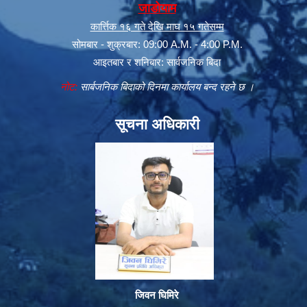
जाडोयाम
कार्त्तिक १६ गते देखि माघ १५ गतेसम्म
सोमबार - शुक्रबार: 09:00 A.M. - 4:00 P.M.
आइतबार र शनिबार: सार्वजनिक बिदा
नोट:
सार्बजनिक बिदाको दिनमा कार्यालय बन्द रहने छ ।
सूचना अधिकारी
जिवन घिमिरे