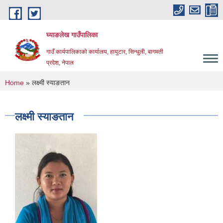
Skip to main content
घ्याङलेख गाउँपालिका
गाउँ कार्यपालिकाको कार्यालय, हायुटार, सिन्धुली, बागमती
प्रदेश, नेपाल
You are here
Home
» लक्ष्मी स्याङतान
लक्ष्मी स्याङतान