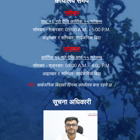
कार्यालय समय
गर्मीयाम
माघ १६ गते देखि कार्त्तिक १५ गतेसम्म
सोमबार - शक्रबार: 09:00 A.M. - 5:00 P.M.
आइतबार र शनिबार: सार्वजनिक बिदा
जाडोयाम
कार्त्तिक १६ गते देखि माघ १५ गतेसम्म
सोमबार - शुक्रबार: 09:00 A.M. - 4:00 P.M.
आइतबार र शनिबार: सार्वजनिक बिदा
नोट:
सार्बजनिक बिदाको दिनमा कार्यालय बन्द रहने छ ।
सूचना अधिकारी