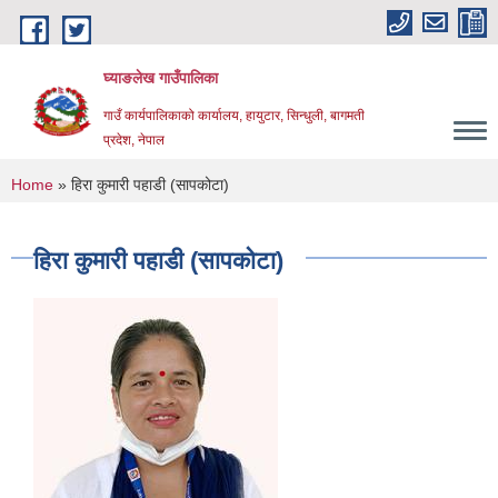
Skip to main content
घ्याङलेख गाउँपालिका
गाउँ कार्यपालिकाको कार्यालय, हायुटार, सिन्धुली, बागमती
प्रदेश, नेपाल
You are here
Home
» हिरा कुमारी पहाडी (सापकोटा)
हिरा कुमारी पहाडी (सापकोटा)