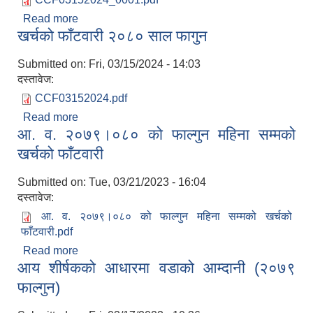
Read more
about मासिक प्रगति प्रतिवेदन (राजश्व शाखा, २०८०
खर्चको फाँटवारी २०८० साल फागुन
फागुन) - आन्तरिक आयको विवरण
Submitted on:
Fri, 03/15/2024 - 14:03
दस्तावेज:
CCF03152024.pdf
Read more
about खर्चको फाँटवारी २०८० साल फागुन
आ. व. २०७९।०८० को फाल्गुन महिना सम्मको
खर्चको फाँटवारी
सूचनाको हक सम्बन्धी त्रैमासिक स्वत: प्रकाशन (Proactive Disclosure)
Submitted on:
Tue, 03/21/2023 - 16:04
दस्तावेज:
आ. व. २०७९।०८० को फाल्गुन महिना सम्मको खर्चको
फाँटवारी.pdf
Read more
about आ. व. २०७९।०८० को फाल्गुन महिना सम्मको
आय शीर्षकको आधारमा वडाको आम्दानी (२०७९
खर्चको फाँटवारी
फाल्गुन)