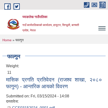
Skip to main content
घ्याङलेख गाउँपालिका
गाउँ कार्यपालिकाको कार्यालय, हायुटार, सिन्धुली, बागमती
प्रदेश, नेपाल
You are here
Home
» फाल्गुन
फाल्गुन
Weight:
11
मासिक प्रगति प्रतिवेदन (राजश्व शाखा, २०८०
फागुन) - आन्तरिक आयको विवरण
Submitted on:
Fri, 03/15/2024 - 14:08
दस्तावेज:
CCF03152024_0001.pdf