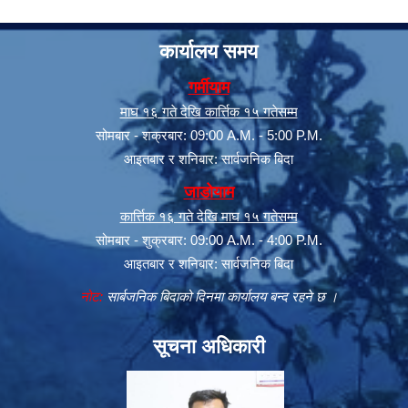
कार्यालय समय
गर्मीयाम
माघ १६ गते देखि कार्त्तिक १५ गतेसम्म
सोमबार - शक्रबार: 09:00 A.M. - 5:00 P.M.
आइतबार र शनिबार: सार्वजनिक बिदा
जाडोयाम
कार्त्तिक १६ गते देखि माघ १५ गतेसम्म
सोमबार - शुक्रबार: 09:00 A.M. - 4:00 P.M.
आइतबार र शनिबार: सार्वजनिक बिदा
नोट:
सार्बजनिक बिदाको दिनमा कार्यालय बन्द रहने छ ।
सूचना अधिकारी