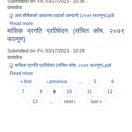
Submitted on:
Fri, 03/17/2023 - 10:36
दस्तावेज:
आय शीर्षकको आधारमा वडाको आम्दानी (२०७९ फाल्गुन).pdf
Read more
about आय शीर्षकको आधारमा वडाको आम्दानी (२०७९
मासिक प्रगति प्रतिवेदन (संचित कोष, २०७९
फाल्गुन)
फाल्गुण)
Submitted on:
Fri, 03/17/2023 - 10:29
दस्तावेज:
मासिक प्रगति प्रतिवेदन (संचित कोष, २०७९ फाल्गुण).pdf
Read more
about मासिक प्रगति प्रतिवेदन (संचित कोष, २०७९
Pages
फाल्गुण)
« first
‹ previous
…
5
6
7
8
9
10
11
12
13
…
next ›
last »