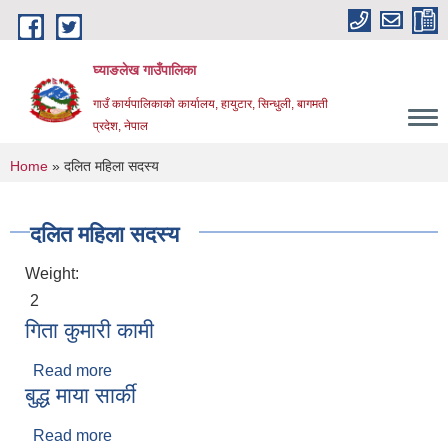
Skip to main content
घ्याङलेख गाउँपालिका
गाउँ कार्यपालिकाको कार्यालय, हायुटार, सिन्धुली, बागमती
प्रदेश, नेपाल
You are here
Home
» दलित महिला सदस्य
दलित महिला सदस्य
Weight:
2
गिता कुमारी कामी
Read more
about गिता कुमारी कामी
बुद्ध माया सार्की
Read more
about बुद्ध माया सार्की