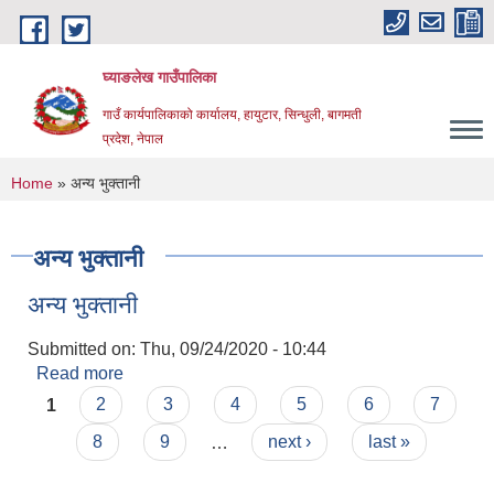
Skip to main content
घ्याङलेख गाउँपालिका
गाउँ कार्यपालिकाको कार्यालय, हायुटार, सिन्धुली, बागमती
प्रदेश, नेपाल
You are here
Home
» अन्य भुक्तानी
अन्य भुक्तानी
अन्य भुक्तानी
Submitted on:
Thu, 09/24/2020 - 10:44
Read more
about अन्य भुक्तानी
Pages
1
2
3
4
5
6
7
8
9
…
next ›
last »