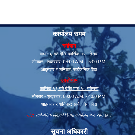
कार्यालय समय
गर्मीयाम
माघ १६ गते देखि कार्त्तिक १५ गतेसम्म
सोमबार - शक्रबार: 09:00 A.M. - 5:00 P.M.
सूचनाको हक सम्बन्धी त्रैमासिक स्वत: प्रकाशन (Proactive Disclosure)
आइतबार र शनिबार: सार्वजनिक बिदा
जाडोयाम
कार्त्तिक १६ गते देखि माघ १५ गतेसम्म
सोमबार - शुक्रबार: 09:00 A.M. - 4:00 P.M.
आइतबार र शनिबार: सार्वजनिक बिदा
नोट:
सार्बजनिक बिदाको दिनमा कार्यालय बन्द रहने छ ।
सूचना अधिकारी