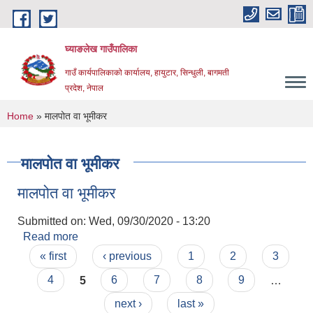
Skip to main content
घ्याङलेख गाउँपालिका
गाउँ कार्यपालिकाको कार्यालय, हायुटार, सिन्धुली, बागमती
प्रदेश, नेपाल
You are here
Home
» मालपोत वा भूमीकर
मालपोत वा भूमीकर
मालपोत वा भूमीकर
Submitted on:
Wed, 09/30/2020 - 13:20
Read more
about मालपोत वा भूमीकर
Pages
« first
‹ previous
1
2
3
4
5
6
7
8
9
…
next ›
last »