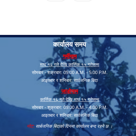
कार्यालय समय
गर्मीयाम
माघ १६ गते देखि कार्त्तिक १५ गतेसम्म
सूचनाको हक सम्बन्धी त्रैमासिक स्वत: प्रकाशन (Proactive Disclosure)
सोमबार - शक्रबार: 09:00 A.M. - 5:00 P.M.
आइतबार र शनिबार: सार्वजनिक बिदा
जाडोयाम
कार्त्तिक १६ गते देखि माघ १५ गतेसम्म
सोमबार - शुक्रबार: 09:00 A.M. - 4:00 P.M.
आइतबार र शनिबार: सार्वजनिक बिदा
नोट:
सार्बजनिक बिदाको दिनमा कार्यालय बन्द रहने छ ।