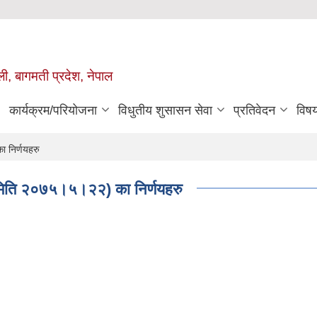
ुली, बागमती प्रदेश, नेपाल
कार्यक्रम/परियोजना
विधुतीय शुसासन सेवा
प्रतिवेदन
विष
ा निर्णयहरु
 (मिति २०७५।५।२२) का निर्णयहरु