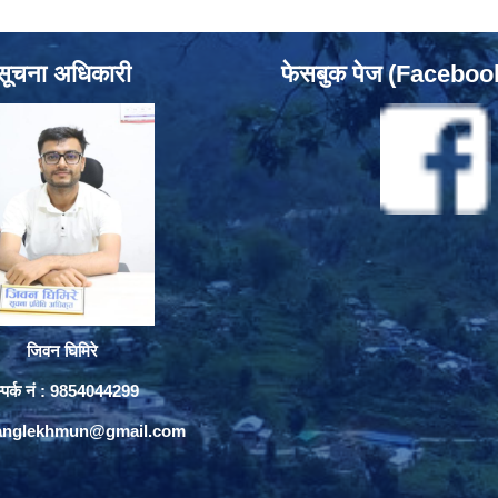
सूचना अधिकारी
फेसबुक पेज (Facebo
जिवन घिमिरे
्पर्क नं : 9854044299
yanglekhmun@gmail.com