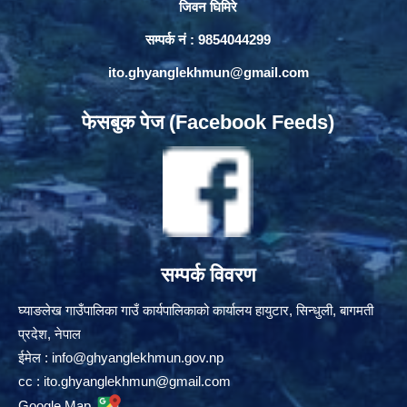
जिवन घिमिरे
सम्पर्क नं : 9854044299
ito.ghyanglekhmun@gmail.com
फेसबुक पेज (Facebook Feeds)
सम्पर्क विवरण
घ्याङलेख गाउँपालिका गाउँ कार्यपालिकाको कार्यालय हायुटार, सिन्धुली, बागमती
प्रदेश, नेपाल
ईमेल :
info@ghyanglekhmun.gov.np
cc :
ito.ghyanglekhmun@gmail.com
Google Map