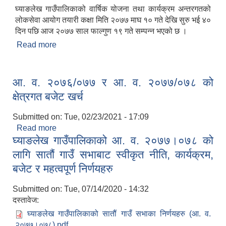
घ्याङलेख गाउँपालिकाको वार्षिक योजना तथा कार्यक्रम अन्तरगतको
लोकसेवा आयोग तयारी कक्षा मिति २०७७ माघ १० गते देखि सुरु भई ४०
दिन पछि आज २०७७ साल फाल्गुण १९ गते सम्पन्न भएको छ ।
Read more
about लोकसेवा आयोग तयारी कक्षा सम्पन्न
आ. व. २०७६/०७७ र आ. व. २०७७/०७८ को
क्षेत्रगत बजेट खर्च
Submitted on:
Tue, 02/23/2021 - 17:09
Read more
about आ. व. २०७६/०७७ र आ. व. २०७७/०७८ को क्षेत्रगत
घ्याङलेख गाउँपालिकाको आ. व. २०७७।०७८ को
बजेट खर्च
लागि सातौं गाउँ सभाबाट स्वीकृत नीति, कार्यक्रम,
बजेट र महत्वपूर्ण निर्णयहरु
Submitted on:
Tue, 07/14/2020 - 14:32
दस्तावेज:
घ्याङलेख गाउँपालिकाको सातौं गाउँ सभाका निर्णयहरु (आ. व.
२०७७।०७८).pdf